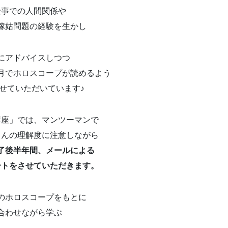
仕事での人間関係や
嫁姑問題の経験を生かし
にアドバイスしつつ
月でホロスコープが読めるよう
せていただいています♪
講座」では、マンツーマンで
さんの理解度に注意しながら
了後半年間、メールによる
ートをさせていただきます。
のホロスコープをもとに
合わせながら学ぶ