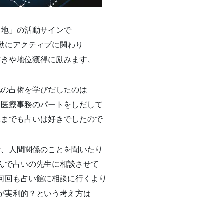
「地」の活動サインで
動にアクティブに関わり
書きや地位獲得に励みます。
他の占術を学びだしたのは
、医療事務のパートをしだして
れまでも占いは好きでしたので
時、人間関係のことを聞いたり
んで占いの先生に相談させて
何回も占い館に相談に行くより
が実利的？という考え方は