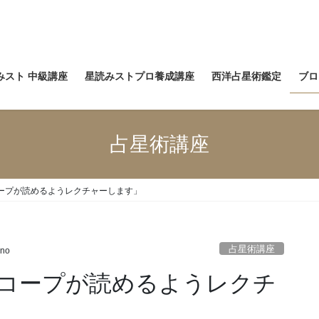
みスト 中級講座
星読みストプロ養成講座
西洋占星術鑑定
ブロ
占星術講座
ープが読めるようレクチャーします」
占星術講座
no
コープが読めるようレクチ