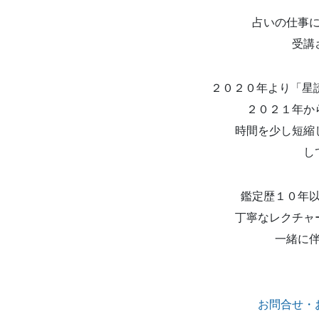
占いの仕事
受講
２０２０年より「星
２０２１年か
時間を少し短縮
し
鑑定歴１０年
丁寧なレクチャ
一緒に
お問合せ・