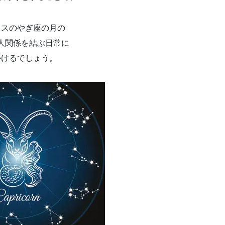
ウスのやぎ座の月の
人関係を結ぶ日常に
かけるでしょう。