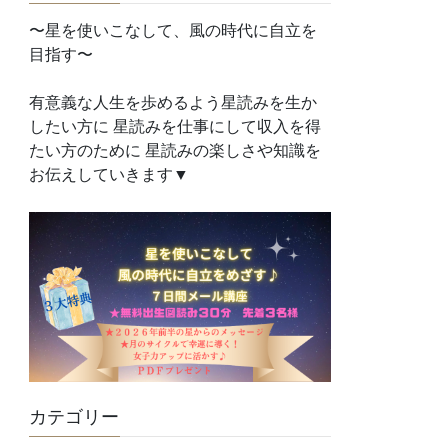
〜星を使いこなして、風の時代に自立を
目指す〜
有意義な人生を歩めるよう星読みを生か
したい方に 星読みを仕事にして収入を得
たい方のために 星読みの楽しさや知識を
お伝えしていきます▼
カテゴリー