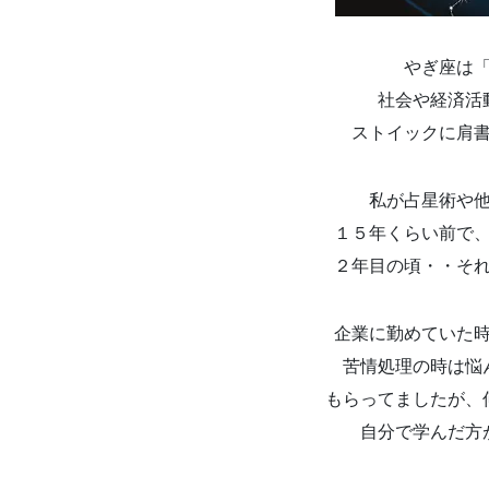
やぎ座は
社会や経済活
ストイックに肩
私が占星術や
１５年くらい前で
２年目の頃・・そ
企業に勤めていた
苦情処理の時は悩
もらってましたが、
自分で学んだ方