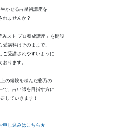
に生かせる占星術講座を
されませんか？
読みスト プロ養成講座」を開設
ら受講料はそのままで、
しご受講されやすいように
ております。
以上の経験を積んだ彩乃の
ーで、占い師を目指す方に
伴走していきます！
お申し込みはこちら★