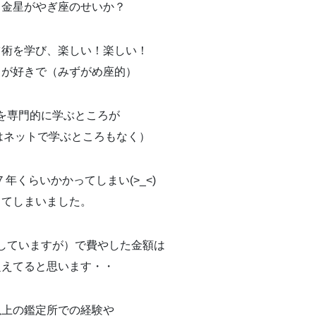
、金星がやぎ座のせいか？
占術を学び、楽しい！楽しい！
とが好きで（みずがめ座的）
を専門的に学ぶところが
はネットで学ぶところもなく）
年くらいかかってしまい(>_<)
してしまいました。
していますが）で費やした金額は
超えてると思います・・
以上の鑑定所での経験や