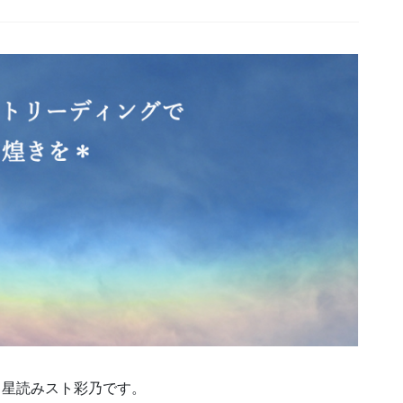
、星読みスト彩乃です。