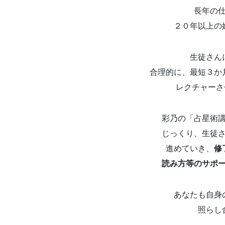
長年の
２０年以上の
生徒さん
合理的に、最短３か
レクチャーさ
彩乃の「占星術
じっくり、生徒
進めていき、
修
読み方等のサポ
あなたも自身
照らし