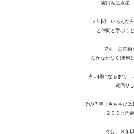
実は私は水星
２年間、いろんな
と仲間と学ぶこ
でも、占星術
なかなかなく(当時
占い師になるまで、７
遠回り
その７年（今も学びは
２００万円
今は、８年