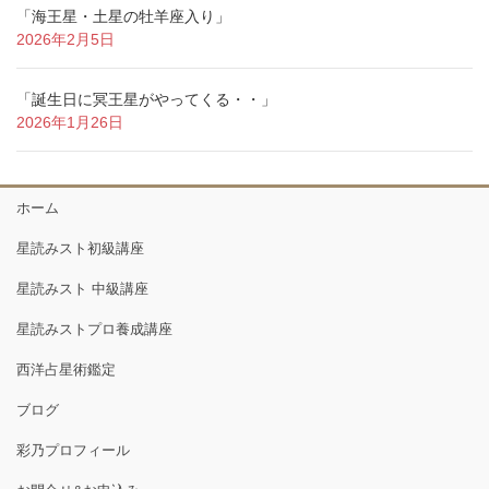
「海王星・土星の牡羊座入り」
2026年2月5日
「誕生日に冥王星がやってくる・・」
2026年1月26日
ホーム
星読みスト初級講座
星読みスト 中級講座
星読みストプロ養成講座
西洋占星術鑑定
ブログ
彩乃プロフィール