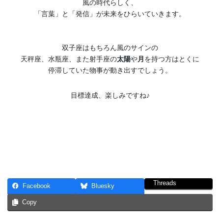
風の時代らしく、
「言葉」と「発信」が未来をひらいていきます。
双子座はもちろん風のサインの
天秤座、水瓶座、また射手座の
太陽
や
月
を持つ方はとくに
停滞していた物事が動き出すでしょう。
目標達成、楽しみですね♪
Threads
Facebook
Bluesky
Copy