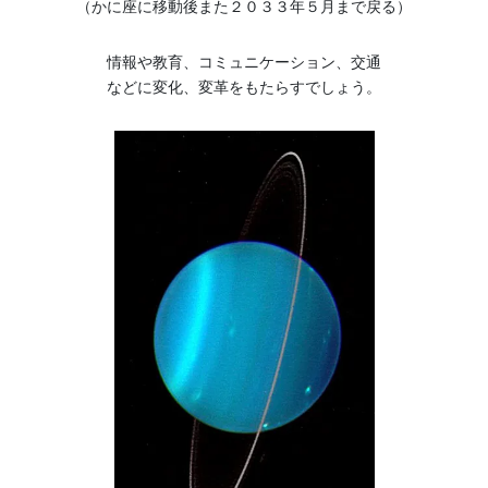
（かに座に移動後また２０３３年５月まで戻る）
情報や教育、コミュニケーション、交通
などに変化、変革をもたらすでしょう。