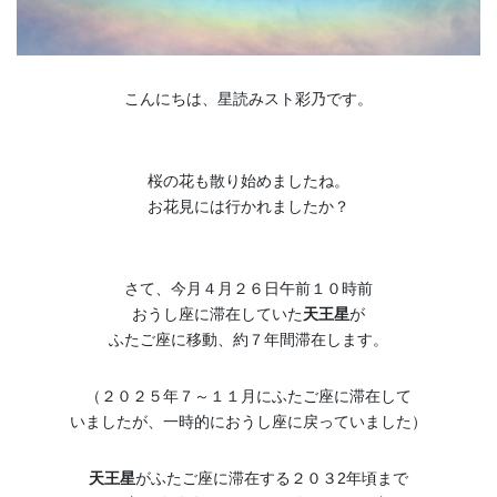
こんにちは、星読みスト彩乃です。
桜の花も散り始めましたね。
お花見には行かれましたか？
さて、今月４月２６日午前１０時前
おうし座に滞在していた
天王星
が
ふたご座に移動、約７年間滞在します。
（２０２５年７～１１月にふたご座に滞在して
いましたが、一時的におうし座に戻っていました）
天王星
がふたご座に滞在する２０３2年頃まで