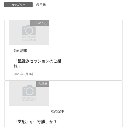
占星術
カテゴリー
日々のこと
前の記事
「星読みセッションのご感
想」
2026年2月16日
占星術
次の記事
「支配」か「守護」か？