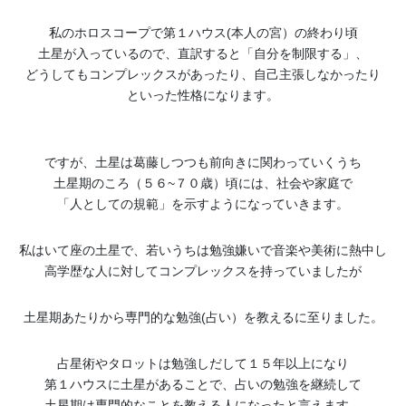
私のホロスコープで第１ハウス(本人の宮）の終わり頃
土星が入っているので、直訳すると「自分を制限する」、
どうしてもコンプレックスがあったり、自己主張しなかったり
といった性格になります。
ですが、土星は葛藤しつつも前向きに関わっていくうち
土星期のころ（５６~７０歳）頃には、社会や家庭で
「人としての規範」を示すようになっていきます。
私はいて座の土星で、若いうちは勉強嫌いで音楽や美術に熱中し
高学歴な人に対してコンプレックスを持っていましたが
土星期あたりから専門的な勉強(占い）を教えるに至りました。
占星術やタロットは勉強しだして１５年以上になり
第１ハウスに土星があることで、占いの勉強を継続して
土星期は専門的なことを教える人になったと言えます。