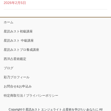
2026年2月5日
ホーム
星読みスト初級講座
星読みスト 中級講座
星読みストプロ養成講座
西洋占星術鑑定
ブログ
彩乃プロフィール
お問合せ&お申込み
特定商取引法 / プライバシーポリシー
Copyright © 星読みスト エンジェライト 占星術を学びたいあなたに All