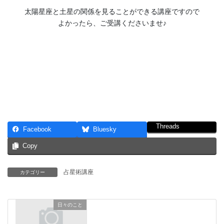
太陽星座と土星の関係を見ることができる講座ですので
よかったら、ご受講くださいませ♪
Threads
Facebook
Bluesky
Copy
占星術講座
カテゴリー
日々のこと