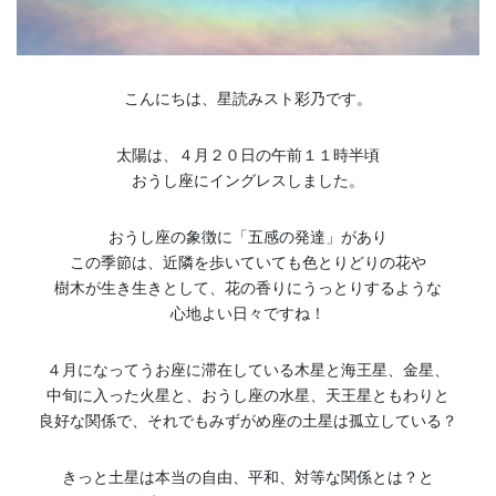
こんにちは、星読みスト彩乃です。
太陽は、４月２０日の午前１１時半頃
おうし座にイングレスしました。
おうし座の象徴に「五感の発達」があり
この季節は、近隣を歩いていても色とりどりの花や
樹木が生き生きとして、花の香りにうっとりするような
心地よい日々ですね！
４月になってうお座に滞在している木星と海王星、金星、
中旬に入った火星と、おうし座の水星、天王星ともわりと
良好な関係で、それでもみずがめ座の土星は孤立している？
きっと土星は本当の自由、平和、対等な関係とは？と