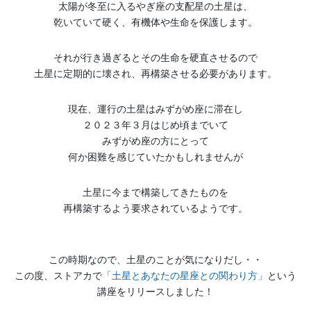
太陽が冬至に入るやぎ座の支配星の土星は、
乾いていて硬く、有機体や生命を保護します。
それが行き過ぎるとその生命を硬直させるので
土星に定期的に壊され、再構築させる必要があります。
現在、運行の土星はみずがめ座に滞在し
２０２３年３月はじめ頃までいて
みずがめ座の方にとって
何か困難を感じていたかもしれませんが
土星に今まで構築してきたものを
再構築するよう要求されているようです。
この時期なので、土星のことが気になりだし・・
この度、ストアカで
「土星とあなたの星座との関わり方」
という
講座をリリースしました！