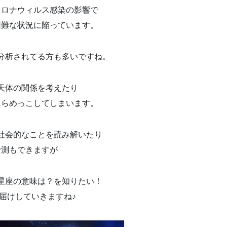
コロナウィルス感染の影響で
困難な状況に陥っています。
分析されてる方も多いですね。
天体の関係を考えたり
にらめっこしてしまいます。
社会的なことを読み解いたり
予測もできますが
星座の意味は？を知りたい！
届けしていきますね♪