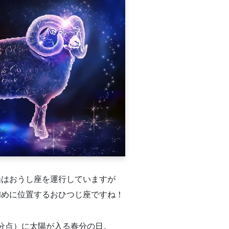
陽はおうし座を運行していますが
初めに位置するおひつじ座ですね！
分点）に太陽が入る春分の日。