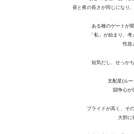
昼と夜の長さが同じになり
ある種のゲートが
「私」が始まり、考
性急
短気だし、せっか
支配星(ル
闘争心が
プライドが高く、そ
大胆に