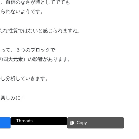
ず、自信のなさが時としてでても
せられないようです。
んな性質ではないと感じられますね。
よって、３つのブロックで
の四大元素）の影響があります。
少し分析していきます。
お楽しみに！
Threads
Copy