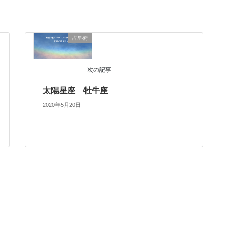
占星術
次の記事
太陽星座 牡牛座
2020年5月20日