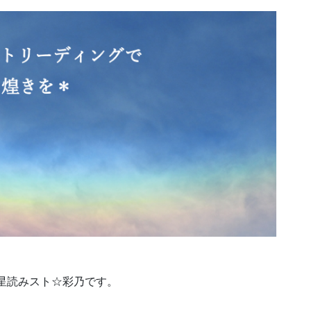
星読みスト☆彩乃です。