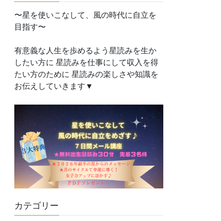
〜星を使いこなして、風の時代に自立を
目指す〜
有意義な人生を歩めるよう星読みを生か
したい方に 星読みを仕事にして収入を得
たい方のために 星読みの楽しさや知識を
お伝えしていきます▼
カテゴリー