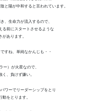
、陰と陽が中和すると言われています。
開き、生命力が流入するので、
える前にスタートさせるような
さがあります。
ちですね、単純なかんじも・・
ーラー）が火星なので、
強く、負けず嫌い。
のパワーでリーダーシップをとり
行動をとります。