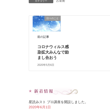
占星術
カテゴリー
日々のこと
前の記事
コロナウィルス感
染拡大みんなで励
まし合おう
2020年5月6日
星読みスト プロ講座を開設しました。
2020年6月1日