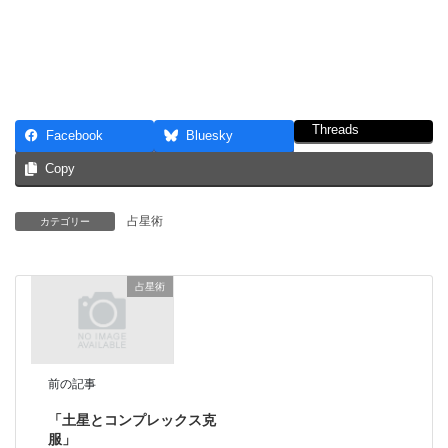
Threads
Facebook
Bluesky
Copy
占星術
カテゴリー
占星術
前の記事
「土星とコンプレックス克
服」