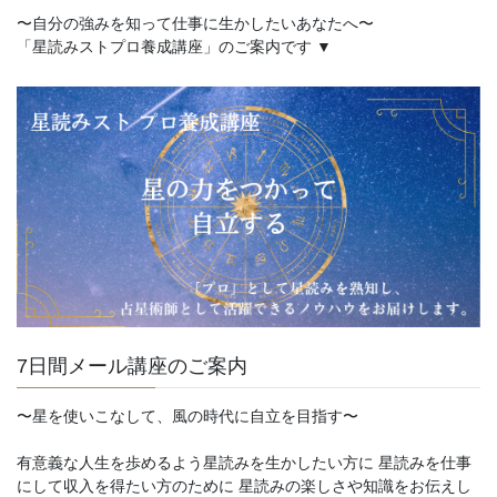
〜自分の強みを知って仕事に生かしたいあなたへ〜
「星読みストプロ養成講座」のご案内です ▼
7日間メール講座のご案内
〜星を使いこなして、風の時代に自立を目指す〜
有意義な人生を歩めるよう星読みを生かしたい方に 星読みを仕事
にして収入を得たい方のために 星読みの楽しさや知識をお伝えし