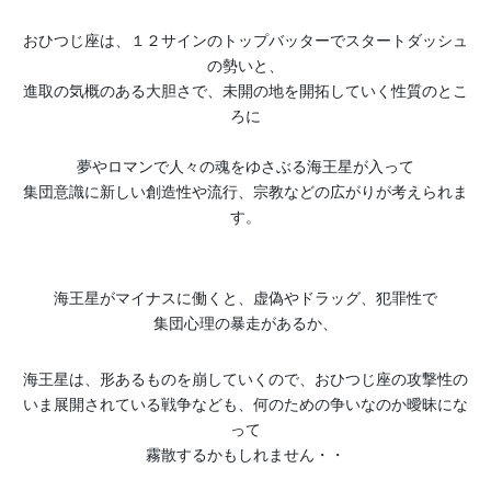
おひつじ座は、１２サインのトップバッターでスタートダッシュ
の勢いと、
進取の気概のある大胆さで、未開の地を開拓していく性質のとこ
ろに
夢やロマンで人々の魂をゆさぶる海王星が入って
集団意識に新しい創造性や流行、宗教などの広がりが考えられま
す。
海王星がマイナスに働くと、虚偽やドラッグ、犯罪性で
集団心理の暴走があるか、
海王星は、形あるものを崩していくので、おひつじ座の攻撃性の
いま展開されている戦争なども、何のための争いなのか曖昧にな
って
霧散するかもしれません・・