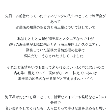
先日、以前教わっていたチャネリングの先生のところで練習会が
あって
占星術の知識のある方と海王星について話していて
私はもともと太陽が海王星とスクエアなのですが
運行の海王星が太陽に来たとき（海王星同士がスクエア）、
勤務していた業務の苦情処理の仕事で
悩んだり、うなされたりしていました。
それほど苦情をいつも言って来られるというわけではないのに
内心常に構えていて、実体がないのに怯えているのは
海王星の凶角のなせる業だと言えますね・・^-^;
海王星がおひつじ座にとって、斬新なアイデアや発明など未知の
分野で
良い働きをしてくれたら、人々にとって幸せな道を歩めると思い