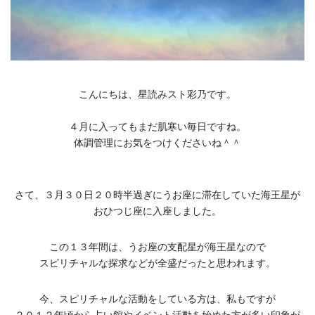
こんにちは、星読みスト彩乃です。
４月に入ってもまだ肌寒い毎日ですね。
体調管理にお気をつけくださいね＾＾
さて、３月３０日２０時半過ぎにうお座に滞在していた海王星が
おひつじ座に入座しました。
この１３年間は、うお座の支配星が海王星なので
スピリチャルな探求などが全盛だったと思われます。
今、スピリチャルな活動をしている方は、私もですが