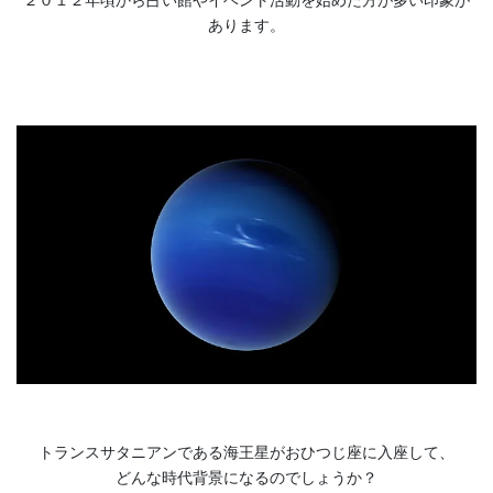
２０１２年頃から占い館やイベント活動を始めた方が多い印象が
あります。
トランスサタニアンである海王星がおひつじ座に入座して、
どんな時代背景になるのでしょうか？