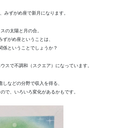
頃、みずがめ座で新月になります。
ウスの太陽と月の合。
みずがめ座ということは、
関係ということでしょうか？
ハウスで不調和（スクエア）になっています。
癒しなどの分野で収入を得る、
なので、いろいろ変化があるかもです。