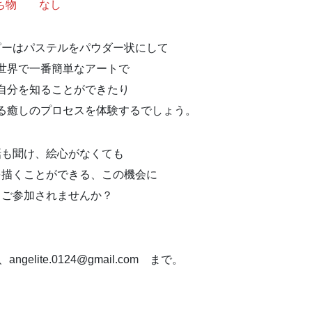
ち物 なし
ピーはパステルをパウダー状にして
世界で一番簡単なアートで
自分を知ることができたり
る癒しのプロセスを体験するでしょう。
話も聞け、絵心がなくても
を描くことができる、この機会に
もご参加されませんか？
lite.0124@gmail.com まで。