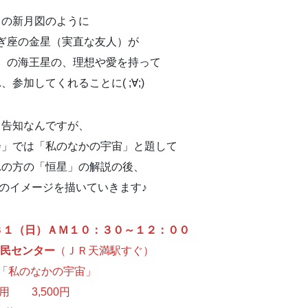
この新月図のように
ぎ座の金星（実直な友人）が
）の海王星の、理想や愛を持って
参加してくれることに( ;∀;)
ら告知なんですが、
会」では「私のなかの宇宙」と題して
れの方の「恒星」の解説の後、
のイメージを描いていきます♪
３１（日）ＡＭ１０：３０～１２：００
区民センター
（ＪＲ天満駅すぐ）
「私のなかの宇宙」
用 3,500円