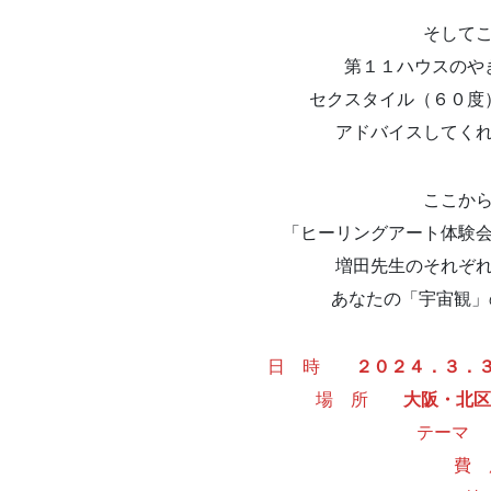
そして
第１１ハウスのや
セクスタイル（６０度
アドバイスしてくれ、
ここか
「ヒーリングアート体験
増田先生のそれぞ
あなたの「宇宙観」
日 時
２０２４．３．
場 所
大阪・北
テーマ 
費 