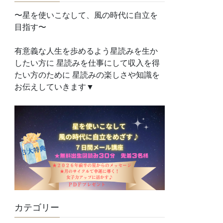
〜星を使いこなして、風の時代に自立を
目指す〜
有意義な人生を歩めるよう星読みを生か
したい方に 星読みを仕事にして収入を得
たい方のために 星読みの楽しさや知識を
お伝えしていきます▼
カテゴリー