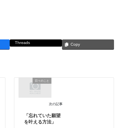
Threads
Copy
日々のこと
次の記事
「忘れていた願望
を叶える方法」