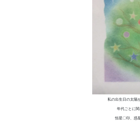
私の出生日の太陽
年代ごとに関
恒星〇印、惑