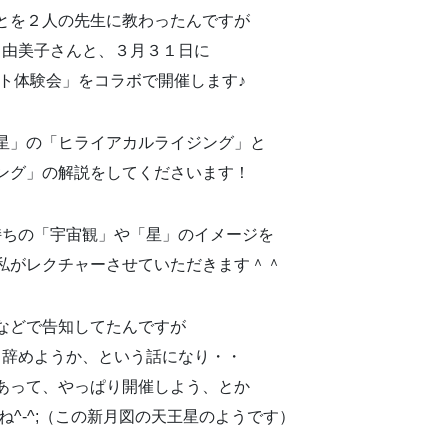
とを２人の先生に教わったんですが
田由美子さんと、３月３１日に
ト体験会」をコラボで開催します♪
星」の「ヒライアカルライジング」と
ング」の解説をしてくださいます！
持ちの「宇宙観」や「星」のイメージを
私がレクチャーさせていただきます＾＾
などで告知してたんですが
、辞めようか、という話になり・・
あって、やっぱり開催しよう、とか
^-^;（この新月図の天王星のようです）