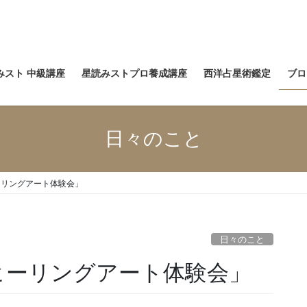
みスト 中級講座
星読みストプロ養成講座
西洋占星術鑑定
ブロ
日々のこと
ーリングアート体験会」
日々のこと
ヒーリングアート体験会」