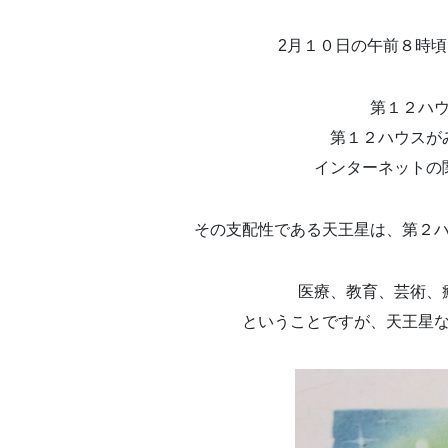
2月１０日の午前８時
第１２ハ
第１２ハウスが
インターネットの
その支配性である天王星は、第２
医療、教育、芸術、
ということですが、天王星