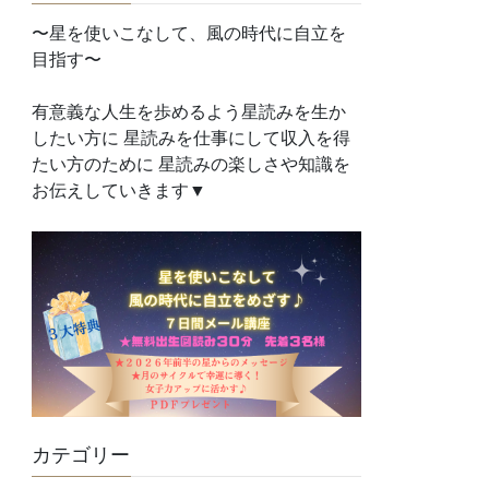
〜星を使いこなして、風の時代に自立を
目指す〜
有意義な人生を歩めるよう星読みを生か
したい方に 星読みを仕事にして収入を得
たい方のために 星読みの楽しさや知識を
お伝えしていきます▼
カテゴリー