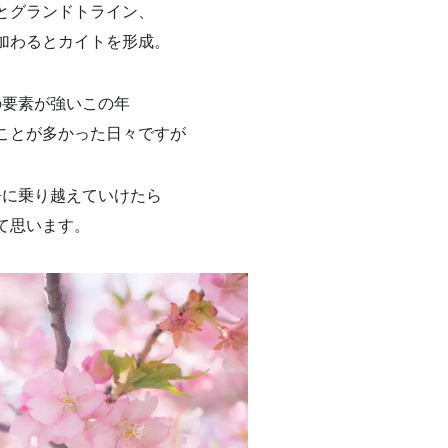
とグランドトライン、
加わるとカイトを形成。
の要素が強いこの年
ことが多かった日々ですが
静に乗り越えていけたら
て思います。