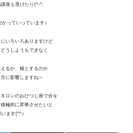
講座も受けたり(^-^;
向かっていっています♪
トにいろいろありますけど
はどうしようもできなく
捉えるか、糧とするのか
き方に影響しますね～
、キロンのおひつじ座で合を
、積極的に昇華させたいと
います(^^♪