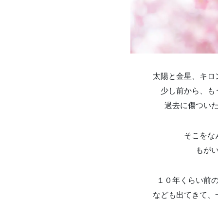
太陽と金星、キロ
少し前から、も
過去に傷つい
そこをな
もがいて
１０年くらい前
なども出てきて、