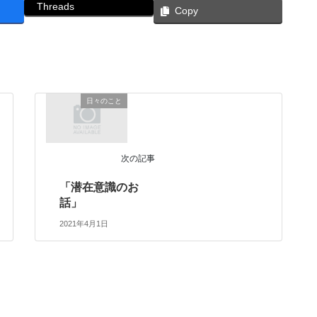
Threads
Copy
日々のこと
次の記事
「潜在意識のお
話」
2021年4月1日