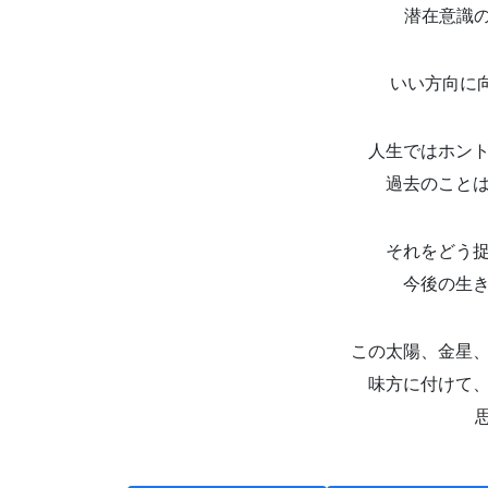
潜在意識の
いい方向に
人生ではホン
過去のこと
それをどう
今後の生
この太陽、金星
味方に付けて
思