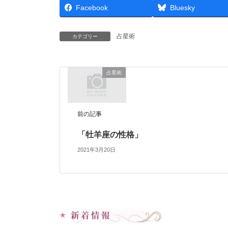
Facebook
Bluesky
占星術
カテゴリー
占星術
前の記事
「牡羊座の性格」
2021年3月20日