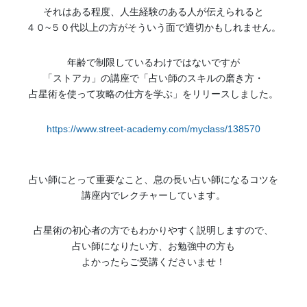
それはある程度、人生経験のある人が伝えられると
４０~５０代以上の方がそういう面で適切かもしれません。
年齢で制限しているわけではないですが
「ストアカ」の講座で「占い師のスキルの磨き方・
占星術を使って攻略の仕方を学ぶ」をリリースしました。
https://www.street-academy.com/myclass/138570
占い師にとって重要なこと、息の長い占い師になるコツを
講座内でレクチャーしています。
占星術の初心者の方でもわかりやすく説明しますので、
占い師になりたい方、お勉強中の方も
よかったらご受講くださいませ！