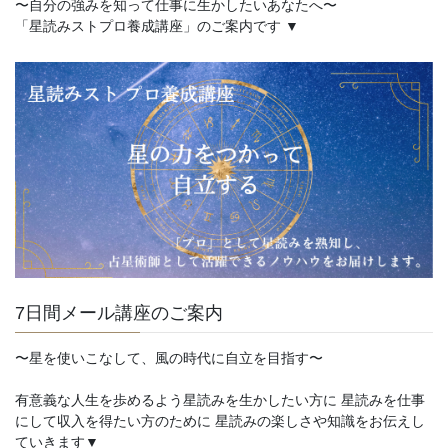
〜自分の強みを知って仕事に生かしたいあなたへ〜
「星読みストプロ養成講座」のご案内です ▼
7日間メール講座のご案内
〜星を使いこなして、風の時代に自立を目指す〜
有意義な人生を歩めるよう星読みを生かしたい方に 星読みを仕事
にして収入を得たい方のために 星読みの楽しさや知識をお伝えし
ていきます▼