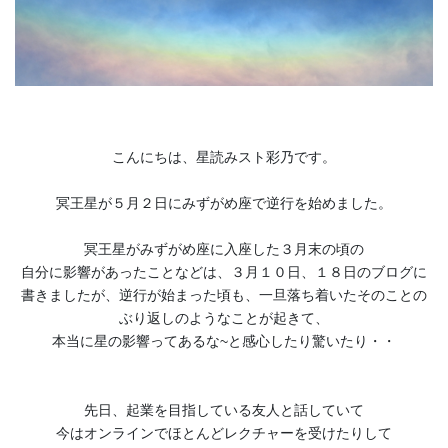
こんにちは、星読みスト彩乃です。
冥王星が５月２日にみずがめ座で逆行を始めました。
冥王星がみずがめ座に入座した３月末の頃の
自分に影響があったことなどは、３月１０日、１８日のブログに
書きましたが、逆行が始まった頃も、一旦落ち着いたそのことの
ぶり返しのようなことが起きて、
本当に星の影響ってあるな~と感心したり驚いたり・・
先日、起業を目指している友人と話していて
今はオンラインでほとんどレクチャーを受けたりして