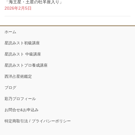
「海王星・土星の牡羊座入り」
2026年2月5日
ホーム
星読みスト初級講座
星読みスト 中級講座
星読みストプロ養成講座
西洋占星術鑑定
ブログ
彩乃プロフィール
お問合せ&お申込み
特定商取引法 / プライバシーポリシー